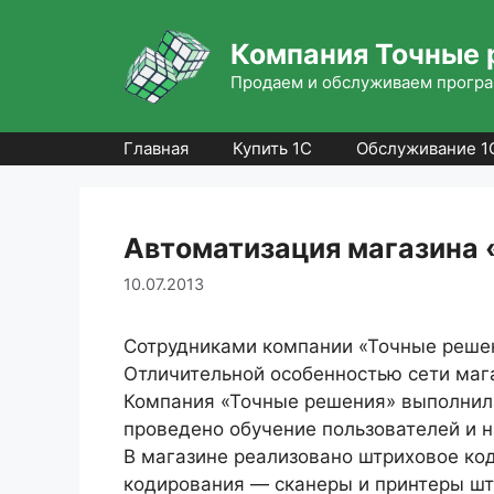
Перейти
к
Компания Точные 
содержимому
Продаем и обслуживаем програ
Главная
Купить 1С
Обслуживание 1
Автоматизация магазина 
10.07.2013
Сотрудниками компании «Точные решен
Отличительной особенностью сети мага
Компания «Точные решения» выполнила
проведено обучение пользователей и 
В магазине реализовано штриховое ко
кодирования — сканеры и принтеры штр