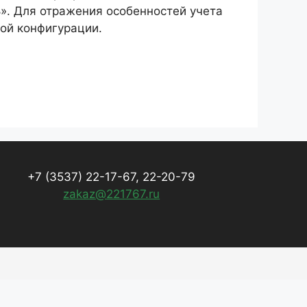
». Для отражения особенностей учета
ой конфигурации.
+7 (3537) 22-17-67, 22-20-79
zakaz@221767.ru