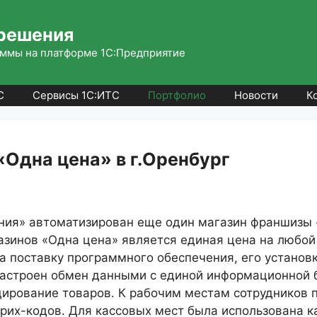
решения
ммы на платформе 1С:Предприятие
С
Сервисы 1С:ИТС
Портфолио
Новости
К
«Одна цена» в г.Оренбург
ия» автоматизирован еще один магазин франшизы «
зинов «Одна цена» является единая цена на любой 
 поставку программного обеспечения, его установк
настроен обмен данными с единой информационной 
дирование товаров. К рабочим местам сотрудников
их-кодов. Для кассовых мест была использована ка