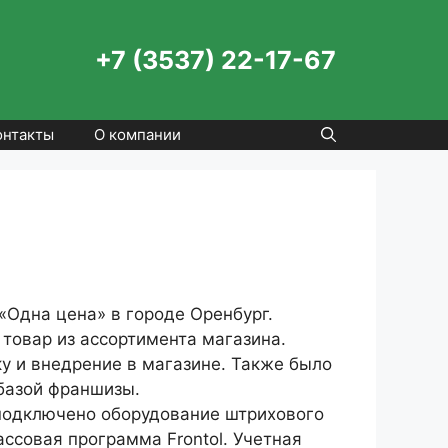
+7 (3537) 22-17-67
онтакты
О компании
Одна цена» в городе Оренбург.
товар из ассортимента магазина.
у и внедрение в магазине. Также было
базой франшизы.
 подключено оборудование штрихового
ссовая программа Frontol. Учетная