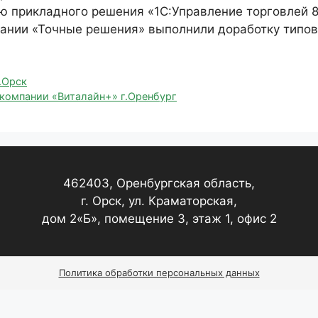
ю прикладного решения «1С:Управление торговлей 8
пании «Точные решения» выполнили доработку типов
.Орск
 компании «Виталайн+» г.Оренбург
462403, Оренбургская область,
г. Орск, ул. Краматорская,
дом 2«Б», помещение 3, этаж 1, офис 2
Политика обработки персональных данных