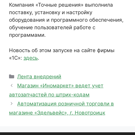
Компания «Точные решения» выполнила
поставку, установку и настройку
оборудования и программного обеспечения,
обучение пользователей работе с
программами.
Новость об этом запуске на сайте фирмы
«1С»:
здесь
.
Рубрики
Лента внедрений
Магазин «Иномаркет» ведет учет
автозапчастей по штрих-кодам
Автоматизация розничной торговли в
магазине «Эдельвейс», г. Новотроицк