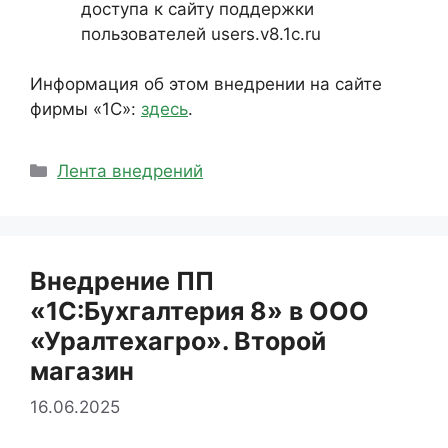
доступа к сайту поддержки
пользователей users.v8.1c.ru
Информация об этом внедрении на сайте
фирмы «1С»:
здесь
.
Рубрики
Лента внедрений
Внедрение ПП
«1С:Бухгалтерия 8» в ООО
«Уралтехагро». Второй
магазин
16.06.2025