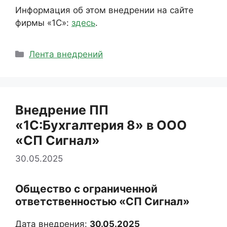
Информация об этом внедрении на сайте
фирмы «1С»:
здесь
.
Рубрики
Лента внедрений
Внедрение ПП
«1С:Бухгалтерия 8» в ООО
«СП Сигнал»
30.05.2025
Общество с ограниченной
ответственностью «СП Сигнал»
Дата внедрения:
30.05.2025