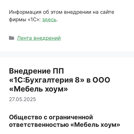
Информация об этом внедрении на сайте
фирмы «1С»:
здесь
.
Рубрики
Лента внедрений
Внедрение ПП
«1С:Бухгалтерия 8» в ООО
«Мебель хоум»
27.05.2025
Общество с ограниченной
ответственностью «Мебель хоум»