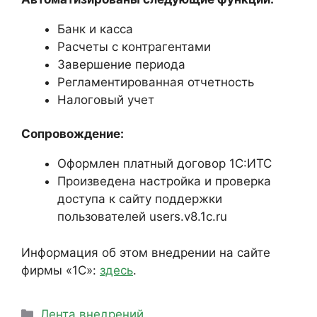
Банк и касса
Расчеты с контрагентами
Завершение периода
Регламентированная отчетность
Налоговый учет
Сопровождение:
Оформлен платный договор 1С:ИТС
Произведена настройка и проверка
доступа к сайту поддержки
пользователей users.v8.1c.ru
Информация об этом внедрении на сайте
фирмы «1С»:
здесь
.
Рубрики
Лента внедрений