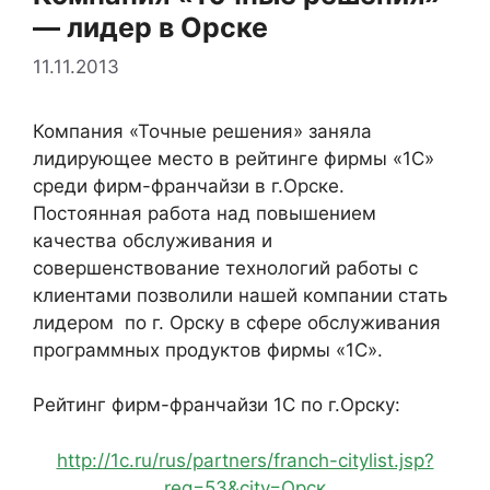
— лидер в Орске
11.11.2013
Компания «Точные решения» заняла
лидирующее место в рейтинге фирмы «1С»
среди фирм-франчайзи в г.Орске.
Постоянная работа над повышением
качества обслуживания и
совершенствование технологий работы с
клиентами позволили нашей компании стать
лидером по г. Орску в сфере обслуживания
программных продуктов фирмы «1С».
Рейтинг фирм-франчайзи 1С по г.Орску:
http://1c.ru/rus/partners/franch-citylist.jsp?
reg=53&city=Орск