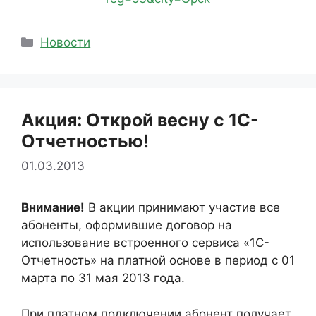
Рубрики
Новости
Акция: Открой весну с 1С-
Отчетностью!
01.03.2013
Внимание!
В акции принимают участие все
абоненты, оформившие договор на
использование встроенного сервиса «1С-
Отчетность» на платной основе в период с 01
марта по 31 мая 2013 года.
При платном подключении абонент получает