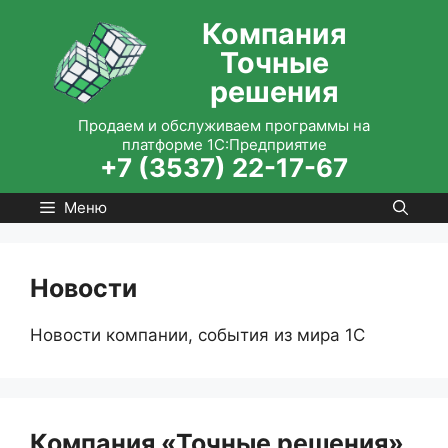
Перейти
Компания
к
Точные
содержимому
решения
Продаем и обслуживаем программы на
платформе 1С:Предприятие
+7 (3537) 22-17-67
Меню
Новости
Новости компании, события из мира 1С
Компания «Точные решения»