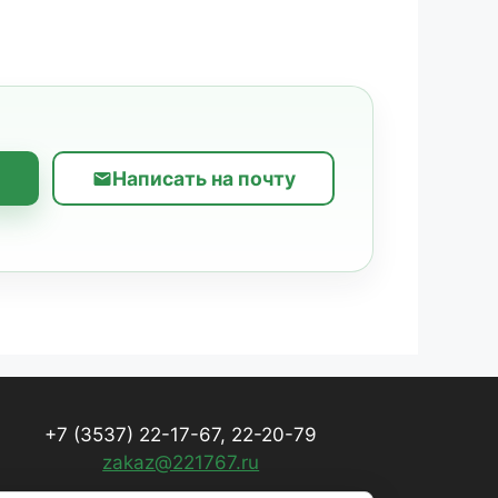
Написать на почту
+7 (3537) 22-17-67, 22-20-79
zakaz@221767.ru