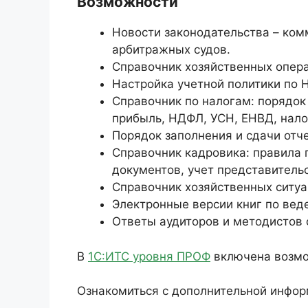
Возможности
Новости законодательства – ко
арбитражных судов.
Справочник хозяйственных опера
Настройка учетной политики по Н
Справочник по налогам: порядок
прибыль, НДФЛ, УСН, ЕНВД, нало
Порядок заполнения и сдачи отче
Справочник кадровика: правила 
документов, учет представитель
Справочник хозяйственных ситу
Электронные версии книг по вед
Ответы аудиторов и методистов 
В
1С:ИТС уровня ПРОФ
включена возмо
Ознакомиться с дополнительной инфо