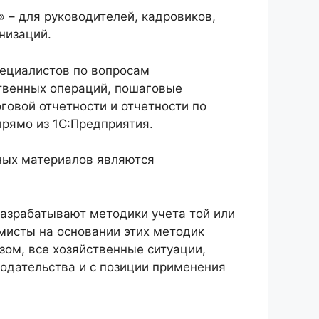
 – для руководителей, кадровиков,
низаций.
пециалистов по вопросам
ственных операций, пошаговые
говой отчетности и отчетности по
прямо из 1С:Предприятия.
ных материалов являются
азрабатывают методики учета той или
ммисты на основании этих методик
ом, все хозяйственные ситуации,
нодательства и с позиции применения