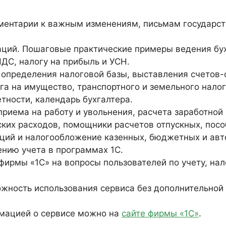
мментарии к важным изменениям, письмам государст
ций. Пошаговые практические примеры ведения бух
ДС, налогу на прибыль и УСН.
 определения налоговой базы, выставления счетов-
га на имущество, транспортного и земельного налог
тности, календарь бухгалтера.
приема на работу и увольнения, расчета заработно
ских расходов, помощники расчетов отпускных, пос
аций и налогообложение казенных, бюджетных и ав
ению учета в программах 1С.
фирмы «1С» на вопросы пользователей по учету, н
жность использования сервиса без дополнительной 
рмацией о сервисе можно на
сайте фирмы «1С»
.