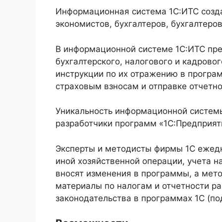
Информационная система 1С:ИТС созда
экономистов, бухгалтеров, бухгалтеро
В информационной системе 1С:ИТС пре
бухгалтерского, налогового и кадров
инструкции по их отражению в програм
страховым взносам и отправке отчетн
Уникальность информационной системы
разработчики программ «1С:Предприят
Эксперты и методисты фирмы 1С ежедн
иной хозяйственной операции, учета н
вносят изменения в программы, а мето
материалы по налогам и отчетности ра
законодательства в программах 1С (п