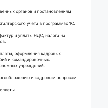
венных органов и постановлениям
галтерского учета в программах 1С.
фактур и уплаты НДС, налога на
ов.
й платы, оформления кадровых
обий и командировочных.
тономных учреждений.
алогообложению и кадровым вопросам.
оплаты.