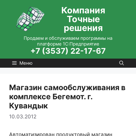
Перейти
Компания
к
Точные
содержимому
решения
Продаем и обслуживаем программы на
платформе 1С:Предприятие
+7 (3537) 22-17-67
Меню
Магазин самообслуживания в
комплексе Бегемот. г.
Кувандык
10.03.2012
Автоматизирован продуктовый магазин