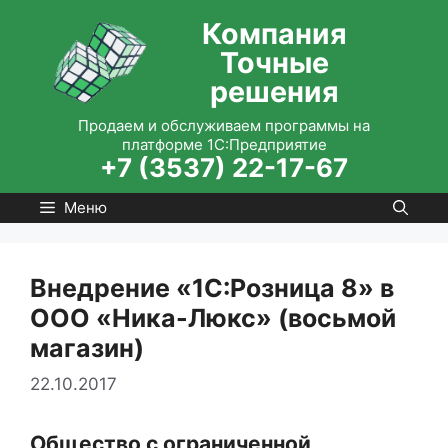
Перейти
Компания
к
Точные
содержимому
решения
Продаем и обслуживаем программы на
платформе 1С:Предприятие
+7 (3537) 22-17-67
Меню
Внедрение «1С:Розница 8» в
ООО «Ника-Люкс» (восьмой
магазин)
22.10.2017
Общество с ограниченной