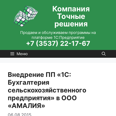
Перейти
Компания
к
Точные
содержимому
решения
Продаем и обслуживаем программы на
платформе 1С:Предприятие
+7 (3537) 22-17-67
Меню
Внедрение ПП «1С:
Бухгалтерия
сельскохозяйственного
предприятия» в ООО
«АМАЛИЯ»
06.08.2015