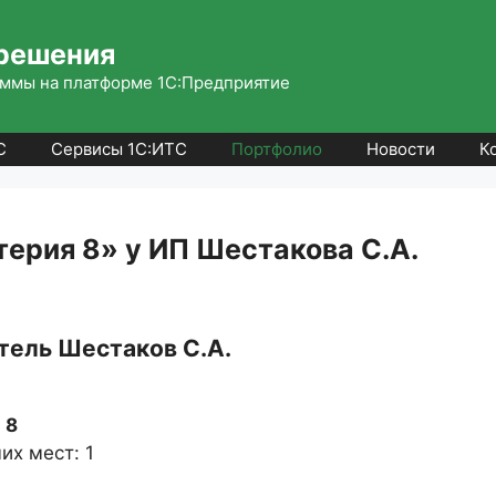
решения
ммы на платформе 1С:Предприятие
С
Сервисы 1С:ИТС
Портфолио
Новости
К
ерия 8» у ИП Шестакова С.А.
ель Шестаков С.А.
 8
их мест: 1