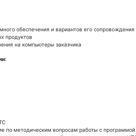
много обеспечения и вариантов его сопровождения
х продуктов
чения на компьютеры заказчика
ии:
ТС
ие по методическим вопросам работы с программой