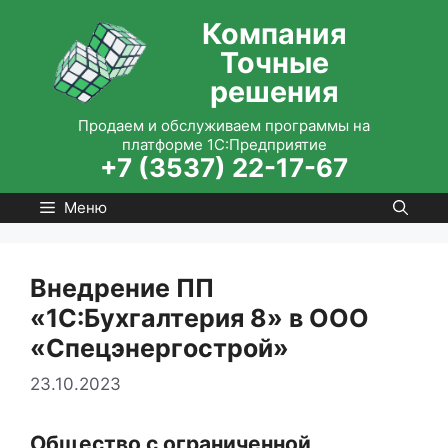
Перейти
Компания
к
Точные
содержимому
решения
Продаем и обслуживаем программы на
платформе 1С:Предприятие
+7 (3537) 22-17-67
Меню
Внедрение ПП
«1С:Бухгалтерия 8» в ООО
«Спецэнергострой»
23.10.2023
Общество с ограниченной