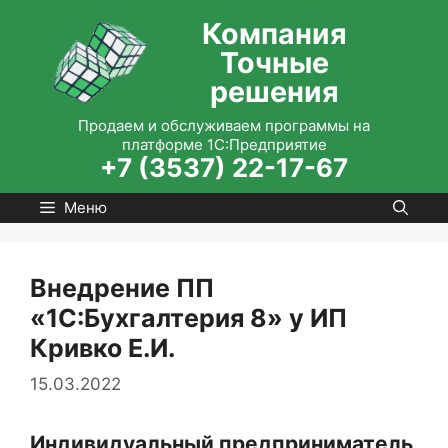
Перейти
Компания
к
Точные
содержимому
решения
Продаем и обслуживаем программы на
платформе 1С:Предприятие
+7 (3537) 22-17-67
Меню
Внедрение ПП
«1С:Бухгалтерия 8» у ИП
Кривко Е.И.
15.03.2022
Индивидуальный предприниматель