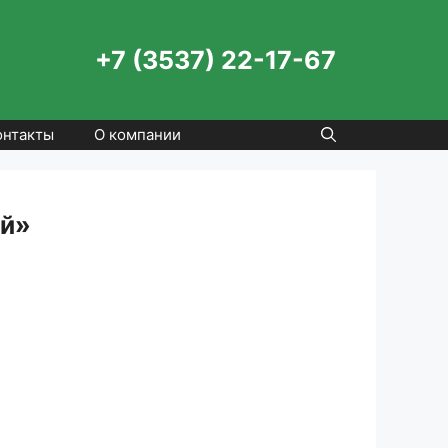
+7 (3537) 22-17-67
онтакты
О компании
ай»