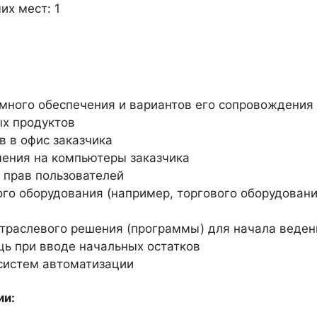
их мест: 1
много обеспечения и вариантов его сопровождения
х продуктов
 в офис заказчика
чения на компьютеры заказчика
 прав пользователей
о оборудования (например, торгового оборудовани
траслевого решения (программы) для начала веден
щь при вводе начальных остатков
систем автоматизации
ии: