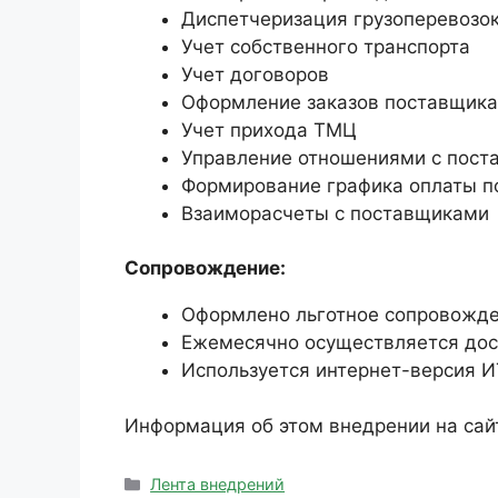
Диспетчеризация грузоперевозо
Учет собственного транспорта
Учет договоров
Оформление заказов поставщик
Учет прихода ТМЦ
Управление отношениями с пос
Формирование графика оплаты 
Взаиморасчеты с поставщиками
Сопровождение:
Оформлено льготное сопровожде
Ежемесячно осуществляется дост
Используется интернет-версия И
Информация об этом внедрении на сай
Рубрики
Лента внедрений