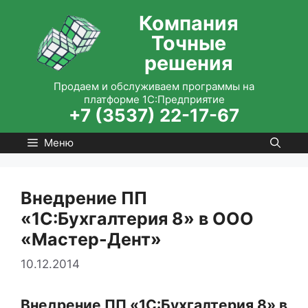
Перейти
Компания
к
Точные
содержимому
решения
Продаем и обслуживаем программы на
платформе 1С:Предприятие
+7 (3537) 22-17-67
Меню
Внедрение ПП
«1С:Бухгалтерия 8» в ООО
«Мастер-Дент»
10.12.2014
Внедрение ПП «1С:Бухгалтерия 8» в