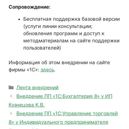
Сопровождение:
Бесплатная поддержка базовой версии
(услуги линии консультации;
обновления программ и доступ к
методматериалам на сайте поддержки
пользователей)
Информация об этом внедрении на сайте
фирмы «1С»:
здесь
.
Рубрики
Лента внедрений
Внедрение ПП «1С:Бухгалтерия 8» у ИП
Кузнецова К.В.
Внедрение ПП «1С:Управление торговлей
8» у Индивидуального предпринимателя