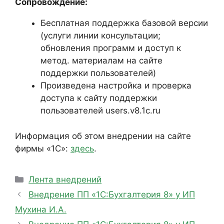
Сопровождение:
Бесплатная поддержка базовой версии
(услуги линии консультации;
обновления программ и доступ к
метод. материалам на сайте
поддержки пользователей)
Произведена настройка и проверка
доступа к сайту поддержки
пользователей users.v8.1c.ru
Информация об этом внедрении на сайте
фирмы «1С»:
здесь
.
Рубрики
Лента внедрений
Внедрение ПП «1С:Бухгалтерия 8» у ИП
Мухина И.А.