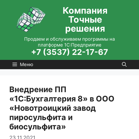
Перейти
Компания
к
Точные
содержимому
решения
Продаем и обслуживаем программы на
платформе 1С:Предприятие
+7 (3537) 22-17-67
Меню
Внедрение ПП
«1С:Бухгалтерия 8» в ООО
«Новотроицкий завод
пиросульфита и
биосульфита»
23.11.2021