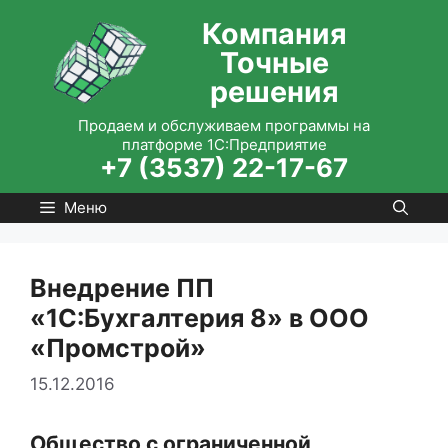
Перейти
Компания
к
Точные
содержимому
решения
Продаем и обслуживаем программы на
платформе 1С:Предприятие
+7 (3537) 22-17-67
Меню
Внедрение ПП
«1С:Бухгалтерия 8» в ООО
«Промстрой»
15.12.2016
Общество с ограниченной