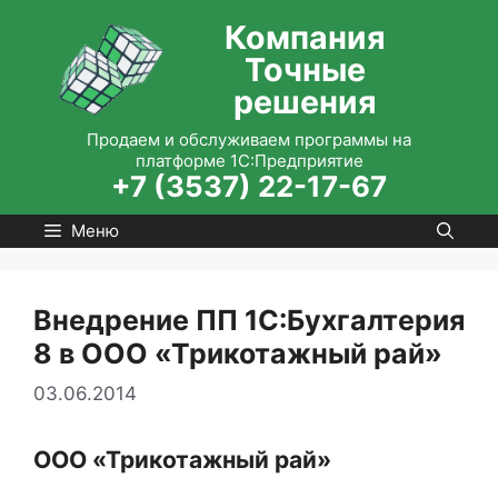
Перейти
Компания
к
Точные
содержимому
решения
Продаем и обслуживаем программы на
платформе 1С:Предприятие
+7 (3537) 22-17-67
Меню
Внедрение ПП 1С:Бухгалтерия
8 в ООО «Трикотажный рай»
03.06.2014
ООО «Трикотажный рай»