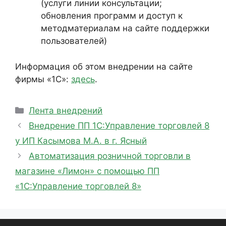
(услуги линии консультации;
обновления программ и доступ к
методматериалам на сайте поддержки
пользователей)
Информация об этом внедрении на сайте
фирмы «1С»:
здесь
.
Рубрики
Лента внедрений
Внедрение ПП 1С:Управление торговлей 8
у ИП Касымова М.А. в г. Ясный
Автоматизация розничной торговли в
магазине «Лимон» с помощью ПП
«1С:Управление торговлей 8»