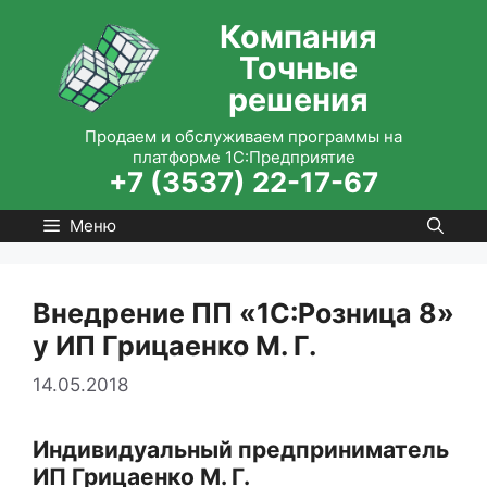
Перейти
Компания
к
Точные
содержимому
решения
Продаем и обслуживаем программы на
платформе 1С:Предприятие
+7 (3537) 22-17-67
Меню
Внедрение ПП «1С:Розница 8»
у ИП Грицаенко М. Г.
14.05.2018
Индивидуальный предприниматель
ИП Грицаенко М. Г.