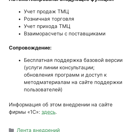
Учет продаж ТМЦ
Розничная торговля
Учет прихода ТМЦ
Взаиморасчеты с поставщиками
Сопровождение:
Бесплатная поддержка базовой версии
(услуги линии консультации;
обновления программ и доступ к
методматериалам на сайте поддержки
пользователей)
Информация об этом внедрении на сайте
фирмы «1С»:
здесь
.
Рубрики
Лента внедрений