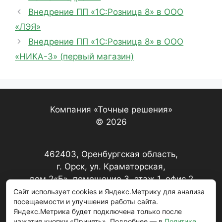
Внедрение ПП «1С:Розница 8» в ООО
«ЛЭЯ»
Внедрение ПП «1С:Розница 8» в ООО
«НИКА-3» (первый магазин)
Компания «Точные решения»
© 2026
462403, Оренбургская область,
г. Орск, ул. Краматорская,
дом 2«Б», помещение 3, этаж 1, офис 2
Сайт использует cookies и Яндекс.Метрику для анализа
посещаемости и улучшения работы сайта.
+7 (3537) 22-17-67, 22-20-79
Яндекс.Метрика будет подключена только после
нажатия кнопки «Принять». Подробнее — в
Политике