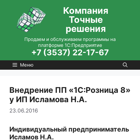
Перейти
Компания
к
Точные
содержимому
решения
Продаем и обслуживаем программы на
платформе 1С:Предприятие
+7 (3537) 22-17-67
Меню
Внедрение ПП «1С:Розница 8»
у ИП Исламова Н.А.
23.06.2016
Индивидуальный предприниматель
Исламов Н.А.