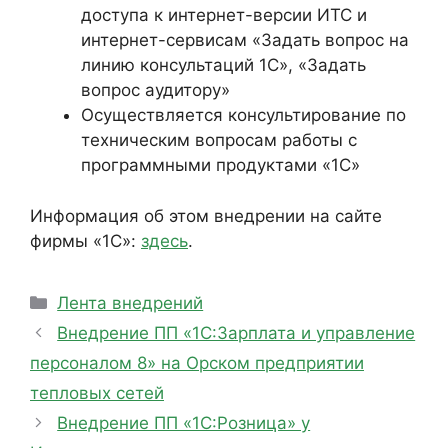
доступа к интернет-версии ИТС и
интернет-сервисам «Задать вопрос на
линию консультаций 1С», «Задать
вопрос аудитору»
Осуществляется консультирование по
техническим вопросам работы с
программными продуктами «1С»
Информация об этом внедрении на сайте
фирмы «1С»:
здесь
.
Рубрики
Лента внедрений
Внедрение ПП «1С:Зарплата и управление
персоналом 8» на Орском предприятии
тепловых сетей
Внедрение ПП «1С:Розница» у