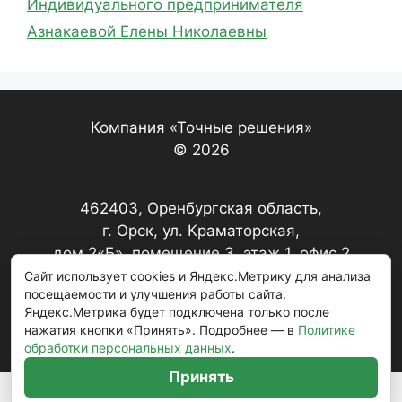
Индивидуального предпринимателя
Азнакаевой Елены Николаевны
Компания «Точные решения»
© 2026
462403, Оренбургская область,
г. Орск, ул. Краматорская,
дом 2«Б», помещение 3, этаж 1, офис 2
Сайт использует cookies и Яндекс.Метрику для анализа
посещаемости и улучшения работы сайта.
+7 (3537) 22-17-67, 22-20-79
Яндекс.Метрика будет подключена только после
нажатия кнопки «Принять». Подробнее — в
Политике
zakaz@221767.ru
обработки персональных данных
.
Принять
Политика обработки персональных данных