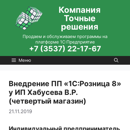
Перейти
Компания
к
Точные
содержимому
решения
Продаем и обслуживаем программы на
платформе 1С:Предприятие
+7 (3537) 22-17-67
Меню
Внедрение ПП «1С:Розница 8»
у ИП Хабусева В.Р.
(четвертый магазин)
21.11.2019
Индивидуальный предприниматель