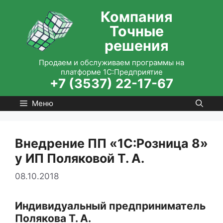
Перейти
Компания
к
Точные
содержимому
решения
Продаем и обслуживаем программы на
платформе 1С:Предприятие
+7 (3537) 22-17-67
Меню
Внедрение ПП «1С:Розница 8»
у ИП Поляковой Т. А.
08.10.2018
Индивидуальный предприниматель
Полякова Т. А.