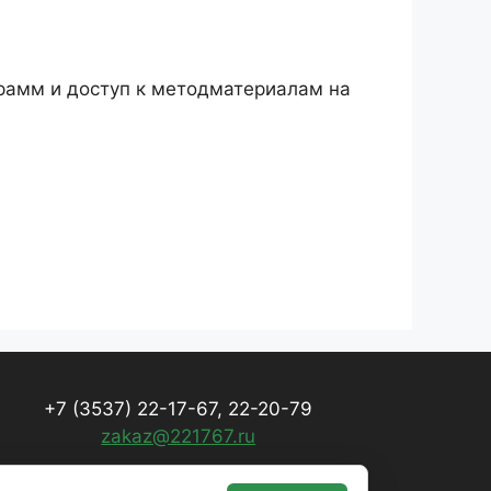
грамм и доступ к методматериалам на
+7 (3537) 22-17-67, 22-20-79
zakaz@221767.ru