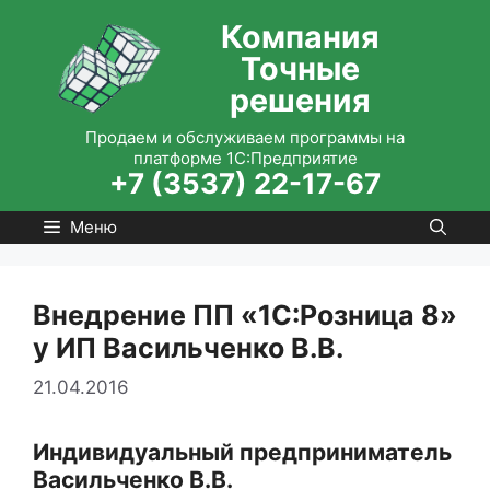
Перейти
Компания
к
Точные
содержимому
решения
Продаем и обслуживаем программы на
платформе 1С:Предприятие
+7 (3537) 22-17-67
Меню
Внедрение ПП «1С:Розница 8»
у ИП Васильченко В.В.
21.04.2016
Индивидуальный предприниматель
Васильченко В.В.