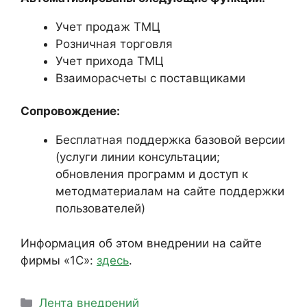
Учет продаж ТМЦ
Розничная торговля
Учет прихода ТМЦ
Взаиморасчеты с поставщиками
Сопровождение:
Бесплатная поддержка базовой версии
(услуги линии консультации;
обновления программ и доступ к
методматериалам на сайте поддержки
пользователей)
Информация об этом внедрении на сайте
фирмы «1С»:
здесь
.
Рубрики
Лента внедрений