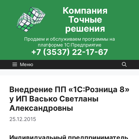
Перейти
Компания
к
Точные
содержимому
решения
Продаем и обслуживаем программы на
платформе 1С:Предприятие
+7 (3537) 22-17-67
Меню
Внедрение ПП «1С:Розница 8»
у ИП Васько Светланы
Александровны
25.12.2015
Индивидуальный предприниматель