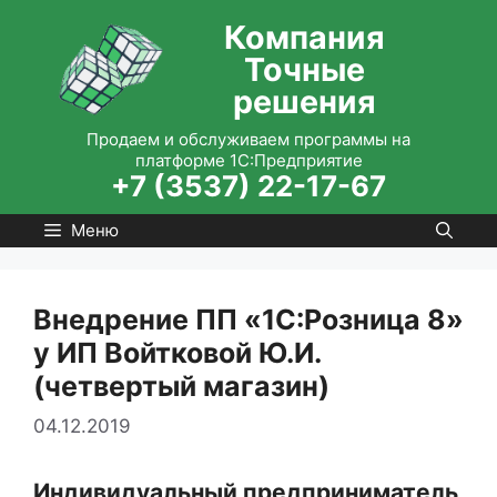
Перейти
Компания
к
Точные
содержимому
решения
Продаем и обслуживаем программы на
платформе 1С:Предприятие
+7 (3537) 22-17-67
Меню
Внедрение ПП «1С:Розница 8»
у ИП Войтковой Ю.И.
(четвертый магазин)
04.12.2019
Индивидуальный предприниматель