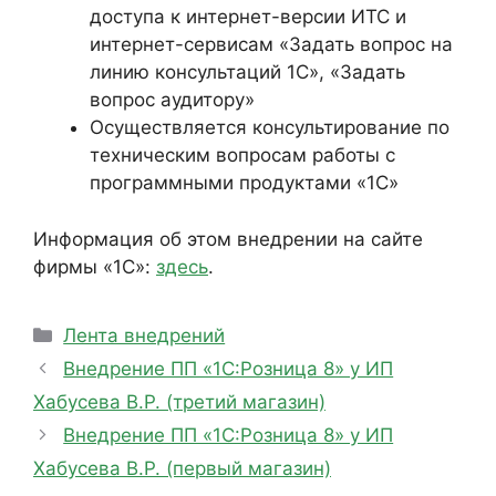
доступа к интернет-версии ИТС и
интернет-сервисам «Задать вопрос на
линию консультаций 1С», «Задать
вопрос аудитору»
Осуществляется консультирование по
техническим вопросам работы с
программными продуктами «1С»
Информация об этом внедрении на сайте
фирмы «1С»:
здесь
.
Рубрики
Лента внедрений
Внедрение ПП «1С:Розница 8» у ИП
Хабусева В.Р. (третий магазин)
Внедрение ПП «1С:Розница 8» у ИП
Хабусева В.Р. (первый магазин)