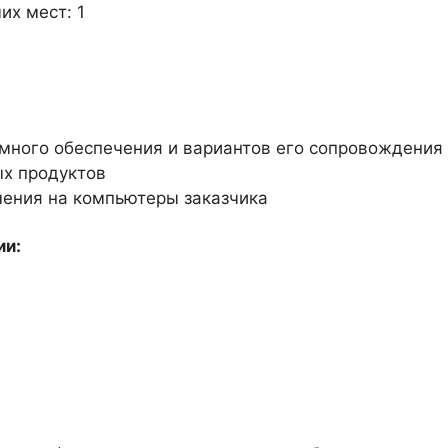
их мест: 1
много обеспечения и вариантов его сопровождения
х продуктов
чения на компьютеры заказчика
ии: