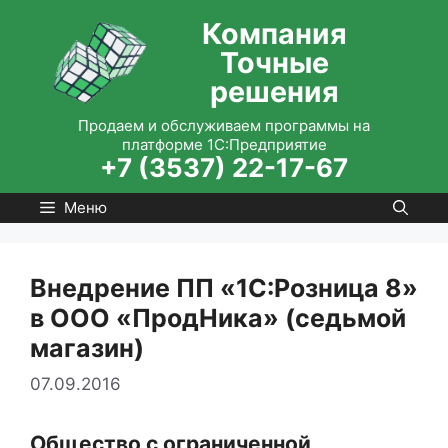
Перейти
Компания
к
Точные
содержимому
решения
Продаем и обслуживаем программы на
платформе 1С:Предприятие
+7 (3537) 22-17-67
Меню
Внедрение ПП «1С:Розница 8»
в ООО «ПродНика» (седьмой
магазин)
07.09.2016
Общество с ограниченной