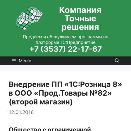
Перейти
Компания
к
Точные
содержимому
решения
Продаем и обслуживаем программы на
платформе 1С:Предприятие
+7 (3537) 22-17-67
Меню
Внедрение ПП «1С:Розница 8»
в ООО «Прод.Товары №82»
(второй магазин)
12.01.2016
Общество с ограниченной