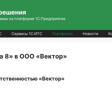
решения
ммы на платформе 1С:Предприятие
С
Сервисы 1С:ИТС
Портфолио
Новости
К
а 8» в ООО «Вектор»
етственностью «Вектор»