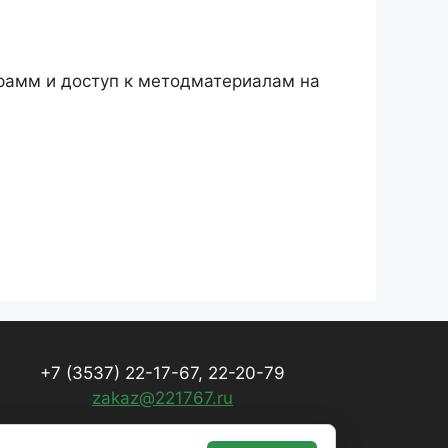
грамм и доступ к методматериалам на
+7 (3537) 22-17-67, 22-20-79
zakaz@221767.ru