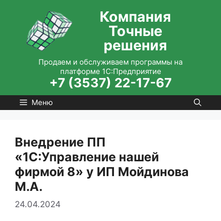
Перейти
Компания
к
Точные
содержимому
решения
Продаем и обслуживаем программы на
платформе 1С:Предприятие
+7 (3537) 22-17-67
Меню
Внедрение ПП
«1С:Управление нашей
фирмой 8» у ИП Мойдинова
М.А.
24.04.2024