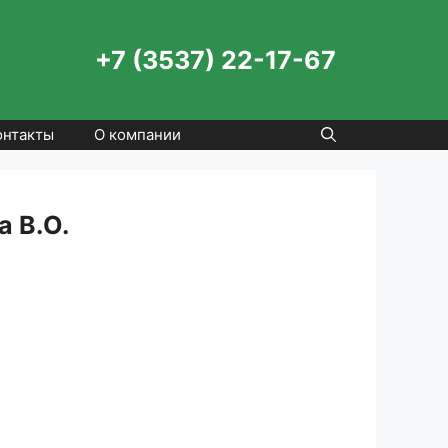
+7 (3537) 22-17-67
онтакты
О компании
 В.О.