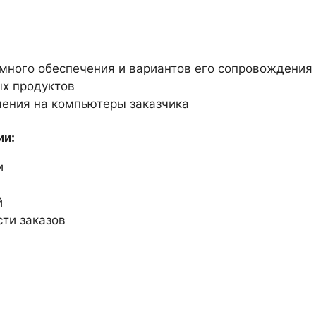
много обеспечения и вариантов его сопровождения
х продуктов
чения на компьютеры заказчика
ии:
и
й
ти заказов