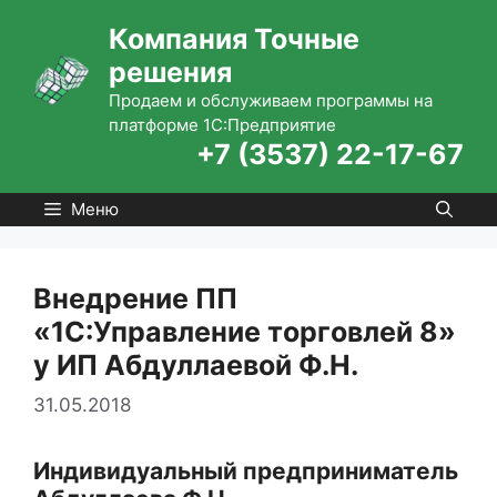
Перейти
Компания Точные
к
решения
содержимому
Продаем и обслуживаем программы на
платформе 1С:Предприятие
+7 (3537) 22-17-67
Меню
Внедрение ПП
«1С:Управление торговлей 8»
у ИП Абдуллаевой Ф.Н.
31.05.2018
Индивидуальный предприниматель