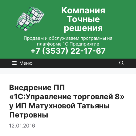
Перейти
Компания
к
Точные
содержимому
решения
Продаем и обслуживаем программы на
платформе 1С:Предприятие
+7 (3537) 22-17-67
Меню
Внедрение ПП
«1С:Управление торговлей 8»
у ИП Матухновой Татьяны
Петровны
12.01.2016