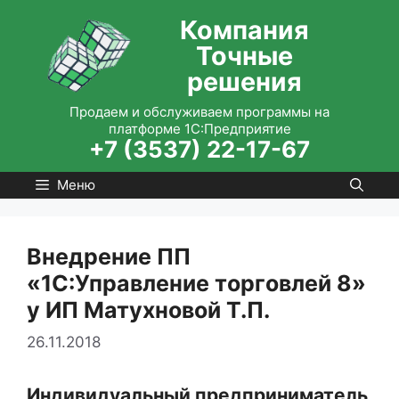
Перейти
Компания
к
Точные
содержимому
решения
Продаем и обслуживаем программы на
платформе 1С:Предприятие
+7 (3537) 22-17-67
Меню
Внедрение ПП
«1С:Управление торговлей 8»
у ИП Матухновой Т.П.
26.11.2018
Индивидуальный предприниматель