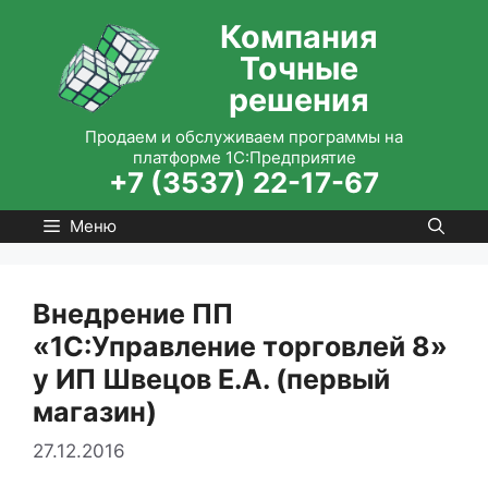
Перейти
Компания
к
Точные
содержимому
решения
Продаем и обслуживаем программы на
платформе 1С:Предприятие
+7 (3537) 22-17-67
Меню
Внедрение ПП
«1С:Управление торговлей 8»
у ИП Швецов Е.А. (первый
магазин)
27.12.2016