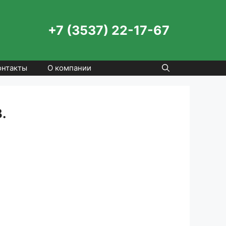
+7 (3537) 22-17-67
онтакты
О компании
.