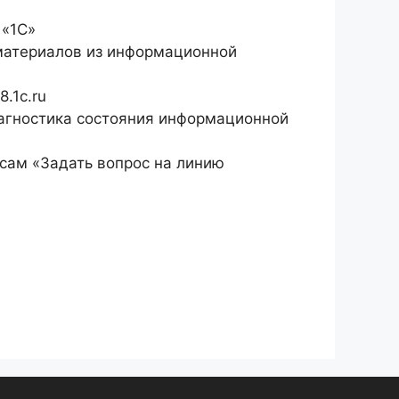
 «1С»
материалов из информационной
.1c.ru
иагностика состояния информационной
исам «Задать вопрос на линию