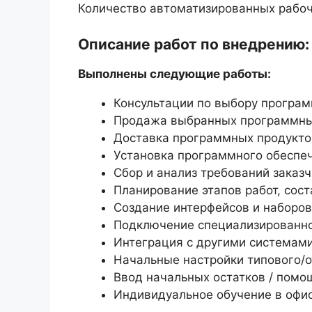
Количество автоматизированных рабоч
Описание работ по внедрению:
Выполнены следующие работы:
Консультации по выбору програм
Продажа выбранных программны
Доставка программных продуктов
Установка программного обеспе
Сбор и анализ требований заказ
Планирование этапов работ, сос
Создание интерфейсов и наборов
Подключение специализированног
Интеграция с другими системами
Начальные настройки типового/о
Ввод начальных остатков / помо
Индивидуальное обучение в офис