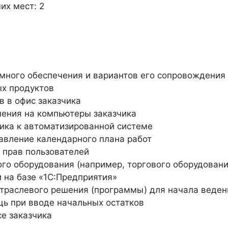
их мест: 2
много обеспечения и вариантов его сопровождения
х продуктов
 в офис заказчика
чения на компьютеры заказчика
чика к автоматизированной системе
тавление календарного плана работ
 прав пользователей
о оборудования (например, торгового оборудовани
 на базе «1С:Предприятия»
траслевого решения (программы) для начала веден
щь при вводе начальных остатков
е заказчика