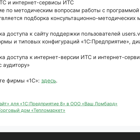
ТС и интернет-сервисы ИТС
ие по методическим вопросам работы с программой
ствляется подборка консультационно-методических 
а доступа к сайту поддержки пользователей users.v8
ормы и типовых конфигураций «1С:Предприятие», д
ка доступа к интернет-версии ИТС и интернет-серв
с аудитору»
те фирмы «1С»:
здесь
.
айт» для «1С:Предприятие 8» в ООО «Ваш Ломбард»
«Торговый дом «Тепломаркет»