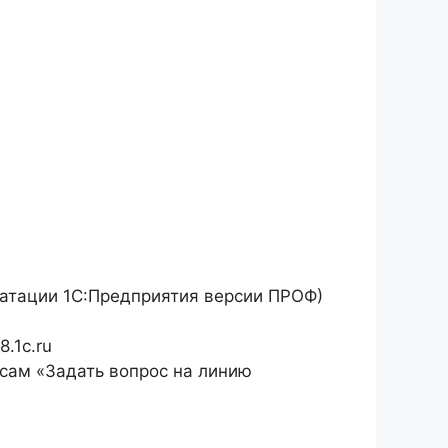
уатации 1С:Предприятия версии ПРОФ)
.1c.ru
исам «Задать вопрос на линию