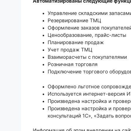
Автоматизированы следующие функц
Управление складскими запасам
Резервирование ТМЦ
Оформление заказов покупателе
Ценообразование, прайс-листы
Планирование продаж
Учет продаж ТМЦ
Взаиморасчеты с покупателями
Розничная торговля
Подключение торгового оборуд
Оформлено льготное сопровожден
Используется интернет-версия И
Произведена настройка и проверк
Произведена настройка и провер
консультаций 1С», «Задать вопро
Информация об этом внедрении на сай