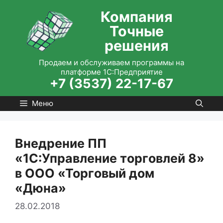
Перейти
Компания
к
Точные
содержимому
решения
Продаем и обслуживаем программы на
платформе 1С:Предприятие
+7 (3537) 22-17-67
Меню
Внедрение ПП
«1С:Управление торговлей 8»
в ООО «Торговый дом
«Дюна»
28.02.2018