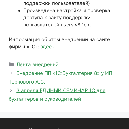
поддержки пользователей)
Произведена настройка и проверка
доступа к сайту поддержки
пользователей users.v8.1c.ru
Информация об этом внедрении на сайте
фирмы «1С»:
здесь
.
Рубрики
Лента внедрений
Внедрение ПП «1С:Бухгалтерия 8» у ИП
Тернового А.С.
3 апреля ЕДИНЫЙ СЕМИНАР 1С для
бухгалтеров и руководителей