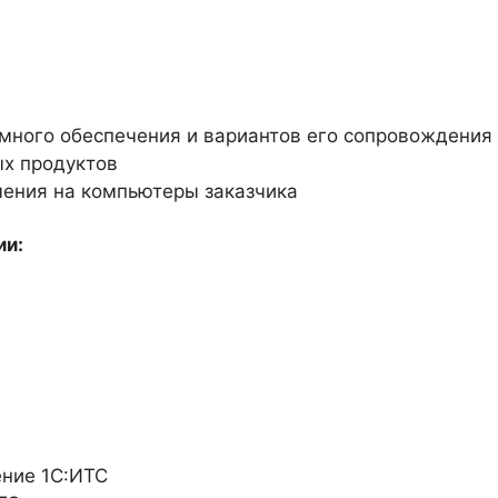
много обеспечения и вариантов его сопровождения
х продуктов
чения на компьютеры заказчика
ии:
ние 1С:ИТС