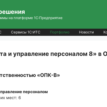
решения
ммы на платформе 1С:Предприятие
С
Сервисы 1С:ИТС
Портфолио
Новости
К
та и управление персоналом 8» в
етственностью «ОПК-В»
управление персоналом
их мест: 6